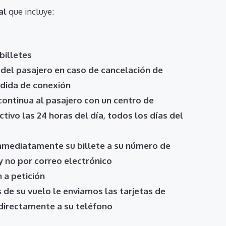
al
que incluye:
billetes
 del pasajero en caso de cancelación de
rdida de conexión
continua al pasajero con un centro de
tivo las 24 horas del día, todos los días del
nmediatamente su billete a su número de
 no por correo electrónico
 a petición
s de su vuelo le enviamos las tarjetas de
irectamente a su teléfono