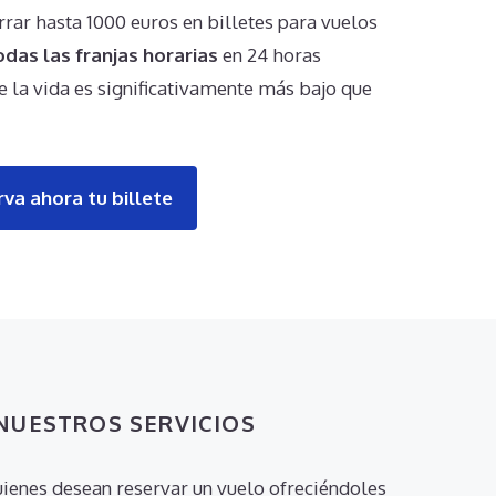
rrar hasta 1000 euros en billetes para vuelos
odas las franjas horarias
en 24 horas
e la vida es significativamente más bajo que
rva ahora tu billete
NUESTROS SERVICIOS
ienes desean reservar un vuelo ofreciéndoles