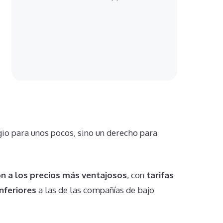
io para unos pocos, sino un derecho para
ón a los precios más ventajosos
, con
tarifas
inferiores
a las de las compañías de bajo