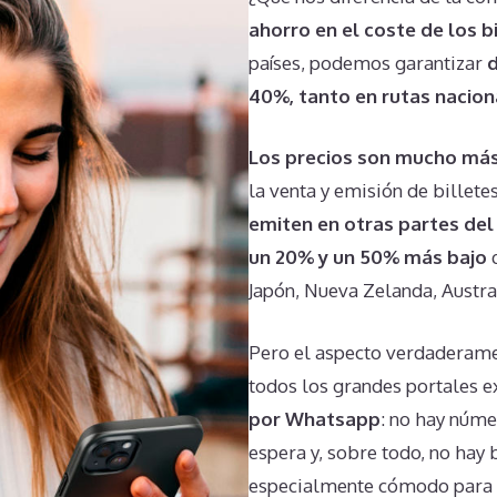
ahorro en el coste de los b
países, podemos garantizar
d
40%, tanto en rutas nacion
Los precios son mucho más
la venta y emisión de billete
emiten en otras partes del
un 20% y un 50% más bajo
q
Japón, Nueva Zelanda, Austral
Pero el aspecto verdaderame
todos los grandes portales ex
por Whatsapp
: no hay núme
espera y, sobre todo, no hay
especialmente cómodo para lo