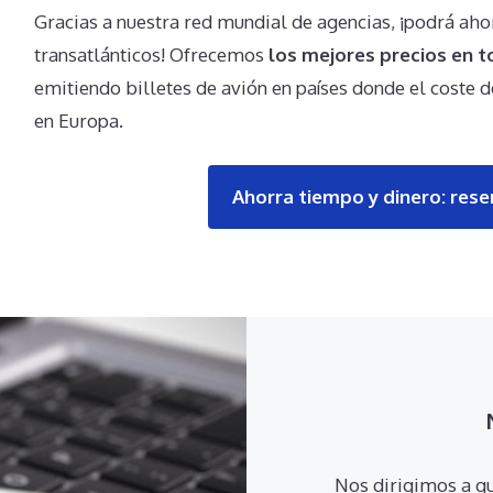
Gracias a nuestra red mundial de agencias, ¡podrá aho
transatlánticos! Ofrecemos
los mejores precios en t
emitiendo billetes de avión en países donde el coste d
en Europa.
Ahorra tiempo y dinero: rese
Nos dirigimos a qu