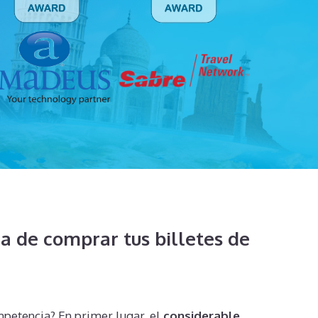
 de comprar tus billetes de
mpetencia? En primer lugar, el
considerable