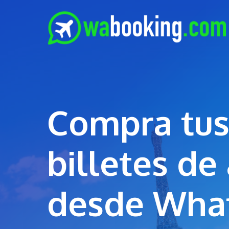
Saltar
al
contenido
Compra tu
billetes de
desde Wha