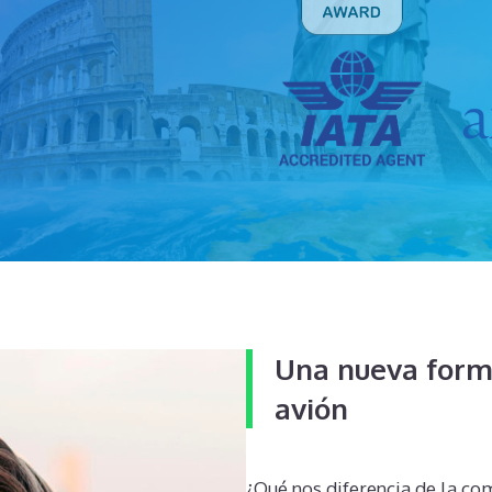
Una nueva forma
avión
¿Qué nos diferencia de la co