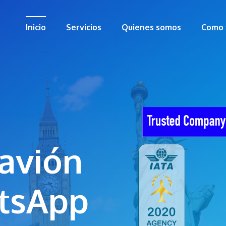
Inicio
Servicios
Quienes somos
Como 
s
 avión
tsApp