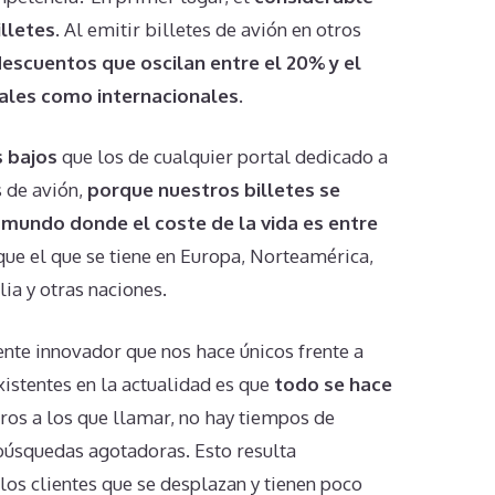
illetes
. Al emitir billetes de avión en otros
escuentos que oscilan entre el 20% y el
ales como internacionales.
 bajos
que los de cualquier portal dedicado a
s de avión,
porque nuestros billetes se
 mundo donde el coste de la vida es entre
ue el que se tiene en Europa, Norteamérica,
ia y otras naciones.
nte innovador que nos hace únicos frente a
istentes en la actualidad es que
todo se hace
ros a los que llamar, no hay tiempos de
 búsquedas agotadoras. Esto resulta
s clientes que se desplazan y tienen poco