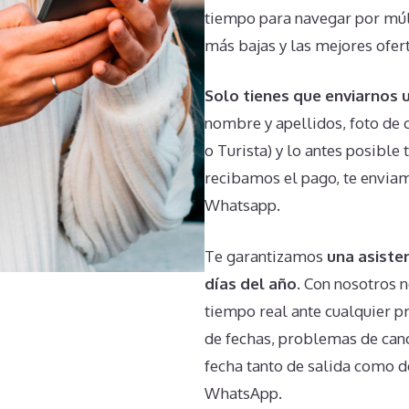
tiempo para navegar por múlt
más bajas y las mejores ofert
Solo tienes que enviarnos
nombre y apellidos, foto de c
o Turista) y lo antes posible
recibamos el pago, te envia
Whatsapp.
Te garantizamos
una asisten
días del año
. Con nosotros n
tiempo real ante cualquier p
de fechas, problemas de canc
fecha tanto de salida como d
WhatsApp.