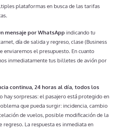
iples plataformas en busca de las tarifas
as.
 un mensaje por WhatsApp
indicando tu
arnet, día de salida y regreso, clase (Business
 te enviaremos el presupuesto. En cuanto
mos inmediatamente tus billetes de avión por
cia continua, 24 horas al día, todos los
o hay sorpresas: el pasajero está protegido en
roblema que pueda surgir: incidencia, cambio
elación de vuelos, posible modificación de la
e regreso. La respuesta es inmediata en